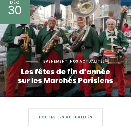
DÉC
30
EVENEMENT
,
NOS ACTUALITÉS
Les fêtes de fin d’année
sur les Marchés Parisiens
TOUTES LES ACTUALITÉS