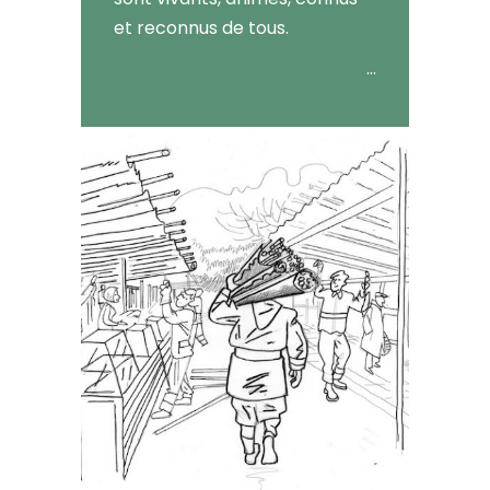
et reconnus de tous.
…